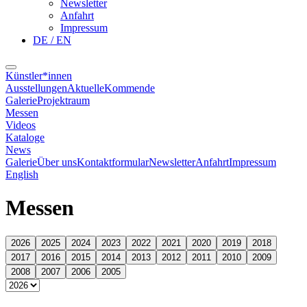
Newsletter
Anfahrt
Impressum
DE / EN
Künstler*innen
Ausstellungen
Aktuelle
Kommende
Galerie
Projektraum
Messen
Videos
Kataloge
News
Galerie
Über uns
Kontaktformular
Newsletter
Anfahrt
Impressum
English
Messen
2026
2025
2024
2023
2022
2021
2020
2019
2018
2017
2016
2015
2014
2013
2012
2011
2010
2009
2008
2007
2006
2005