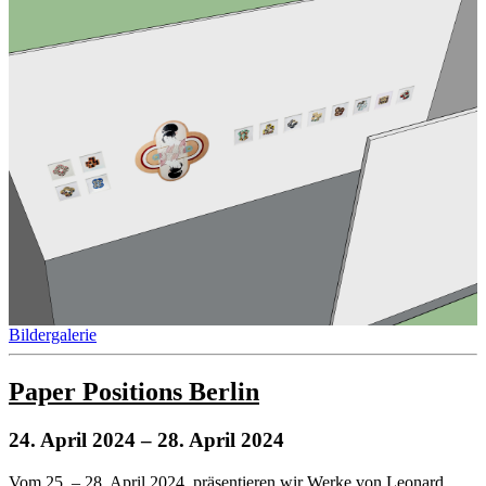
Bildergalerie
Paper Positions Berlin
24. April 2024
– 28. April 2024
Vom 25. – 28. April 2024, präsentieren wir Werke von Leonard