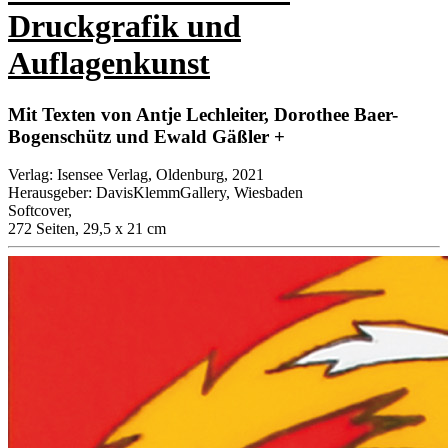
Druckgrafik und
Auflagenkunst
Mit Texten von Antje Lechleiter, Dorothee Baer-
Bogenschütz und Ewald Gäßler +
Verlag
:
Isensee Verlag, Oldenburg, 2021
Herausgeber
:
DavisKlemmGallery, Wiesbaden
Softcover
,
272 Seiten, 29,5 x 21 cm