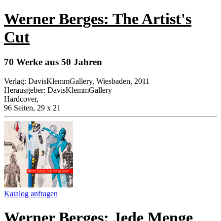
Werner Berges: The Artist's
Cut
70 Werke aus 50 Jahren
Verlag
:
DavisKlemmGallery, Wiesbaden, 2011
Herausgeber
:
DavisKlemmGallery
Hardcover
,
96 Seiten, 29 x 21
Katalog anfragen
Werner Berges: Jede Menge