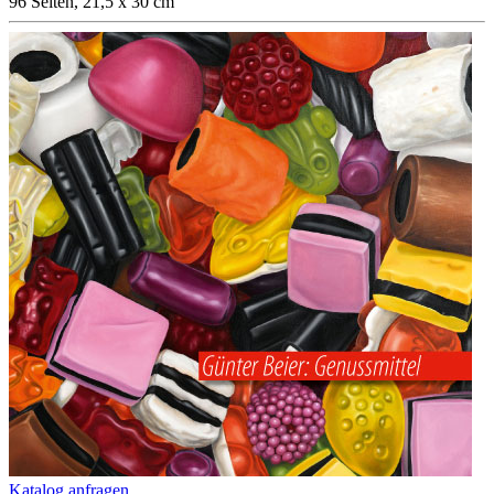
96 Seiten, 21,5 x 30 cm
Katalog anfragen