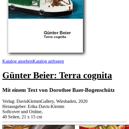
Katalog ansehen
Katalog anfragen
Günter Beier: Terra cognita
Mit einem Text von Dorothee Baer-Bogenschütz
Verlag
:
DavisKlemmGallery, Wiesbaden, 2020
Herausgeber
:
Erika Davis-Klemm
Softcover und Online
,
40 Seiten, 21 x 15 cm