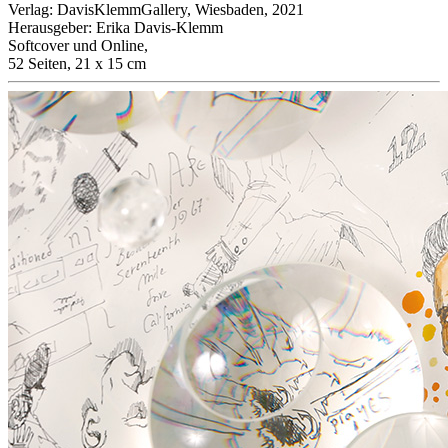
Verlag
:
DavisKlemmGallery, Wiesbaden, 2021
Herausgeber
:
Erika Davis-Klemm
Softcover und Online
,
52 Seiten, 21 x 15 cm