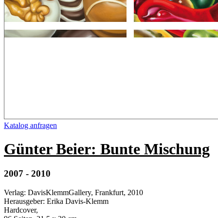
Katalog anfragen
Günter Beier: Bunte Mischung
2007 - 2010
Verlag
:
DavisKlemmGallery, Frankfurt, 2010
Herausgeber
:
Erika Davis-Klemm
Hardcover
,