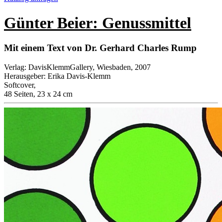
Günter Beier: Genussmittel
Mit einem Text von Dr. Gerhard Charles Rump
Verlag
:
DavisKlemmGallery, Wiesbaden, 2007
Herausgeber
:
Erika Davis-Klemm
Softcover
,
48 Seiten, 23 x 24 cm