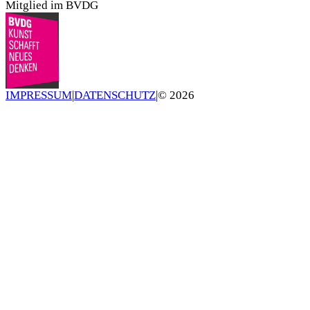
Mitglied im BVDG
IMPRESSUM
|
DATENSCHUTZ
|
©
2026