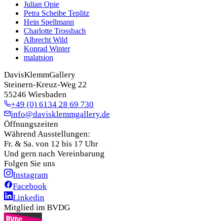
Julian Opie
Petra Scheibe Teplitz
Hein Spellmann
Charlotte Trossbach
Albrecht Wild
Konrad Winter
malatsion
DavisKlemmGallery
Steinern-Kreuz-Weg 22
55246 Wiesbaden
+49 (0) 6134 28 69 730
info@davisklemmgallery.de
Öffnungszeiten
Während Ausstellungen:
Fr. & Sa. von 12 bis 17 Uhr
Und gern nach Vereinbarung
Folgen Sie uns
Instagram
Facebook
Linkedin
Mitglied im BVDG