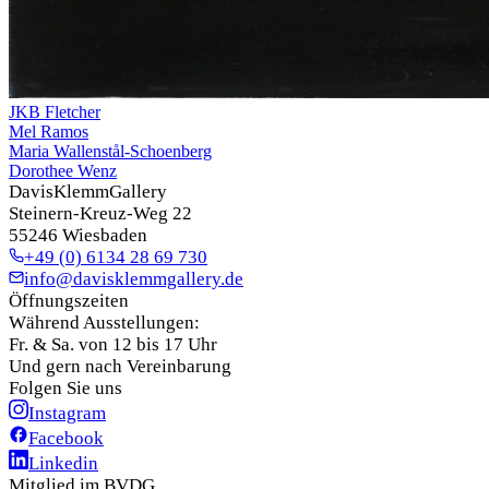
JKB Fletcher
Mel Ramos
Maria Wallenstål-Schoenberg
Dorothee Wenz
DavisKlemmGallery
Steinern-Kreuz-Weg 22
55246 Wiesbaden
+49 (0) 6134 28 69 730
info@davisklemmgallery.de
Öffnungszeiten
Während Ausstellungen:
Fr. & Sa. von 12 bis 17 Uhr
Und gern nach Vereinbarung
Folgen Sie uns
Instagram
Facebook
Linkedin
Mitglied im BVDG