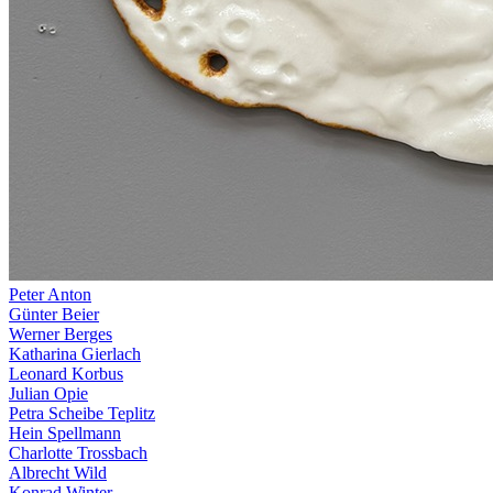
Peter Anton
Günter Beier
Werner Berges
Katharina Gierlach
Leonard Korbus
Julian Opie
Petra Scheibe Teplitz
Hein Spellmann
Charlotte Trossbach
Albrecht Wild
Konrad Winter