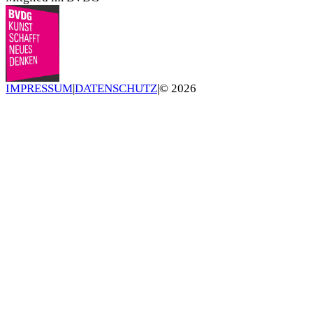
IMPRESSUM
|
DATENSCHUTZ
|
©
2026