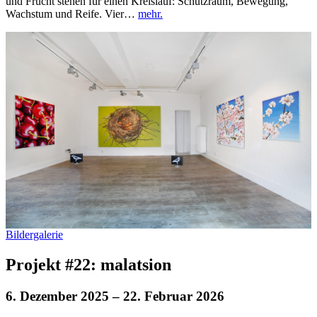
und Frucht stehen für einen Kreislauf: Schutzraum, Bewegung,
Wachstum und Reife. Vier…
mehr.
Bildergalerie
Projekt #22: malatsion
6. Dezember 2025
– 22. Februar 2026