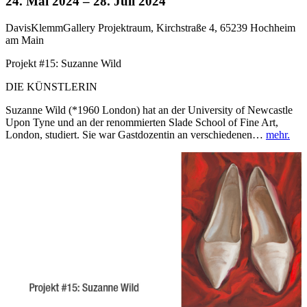
24. Mai 2024
– 28. Juli 2024
DavisKlemmGallery Projektraum, Kirchstraße 4, 65239 Hochheim
am Main
Projekt #15: Suzanne Wild
DIE KÜNSTLERIN
Suzanne Wild (*1960 London) hat an der University of Newcastle
Upon Tyne und an der renommierten Slade School of Fine Art,
London, studiert. Sie war Gastdozentin an verschiedenen…
mehr.