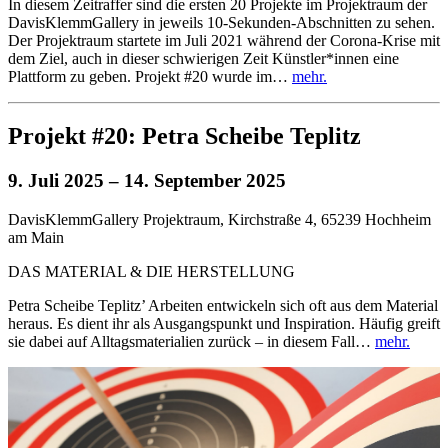
In diesem Zeitraffer sind die ersten 20 Projekte im Projektraum der
DavisKlemmGallery in jeweils 10-Sekunden-Abschnitten zu sehen.
Der Projektraum startete im Juli 2021 während der Corona-Krise mit
dem Ziel, auch in dieser schwierigen Zeit Künstler*innen eine
Plattform zu geben. Projekt #20 wurde im…
mehr.
Projekt #20: Petra Scheibe Teplitz
9. Juli 2025
– 14. September 2025
DavisKlemmGallery Projektraum, Kirchstraße 4, 65239 Hochheim
am Main
DAS MATERIAL & DIE HERSTELLUNG
Petra Scheibe Teplitz’ Arbeiten entwickeln sich oft aus dem Material
heraus. Es dient ihr als Ausgangspunkt und Inspiration. Häufig greift
sie dabei auf Alltagsmaterialien zurück – in diesem Fall…
mehr.