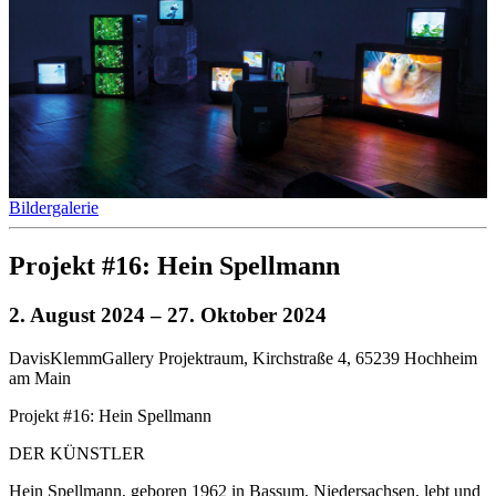
Bildergalerie
Projekt #16: Hein Spellmann
2. August 2024
– 27. Oktober 2024
DavisKlemmGallery Projektraum, Kirchstraße 4, 65239 Hochheim
am Main
Projekt #16: Hein Spellmann
DER KÜNSTLER
Hein Spellmann, geboren 1962 in Bassum, Niedersachsen, lebt und