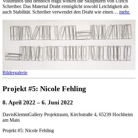
Voluminös und dennoch fragil wirken die Skulpturen von Ulrich
Schreiber. Das Material Draht ermöglicht sowohl Leichtigkeit als
auch Stabilität. Schreiber verwendet den Draht wie einen…
mehr.
Bildergalerie
Projekt #5: Nicole Fehling
8. April 2022
– 6. Juni 2022
DavisKlemmGallery Projektraum, Kirchstraße 4, 65239 Hochheim
am Main
Projekt #5: Nicole Fehling