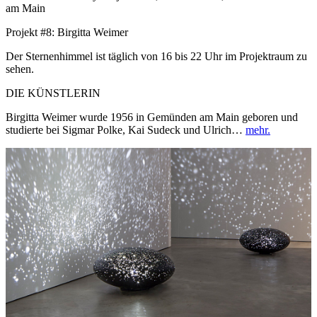
am Main
Projekt #8: Birgitta Weimer
Der Sternenhimmel ist täglich von 16 bis 22 Uhr im Projektraum zu
sehen.
DIE KÜNSTLERIN
Birgitta Weimer wurde 1956 in Gemünden am Main geboren und
studierte bei Sigmar Polke, Kai Sudeck und Ulrich…
mehr.