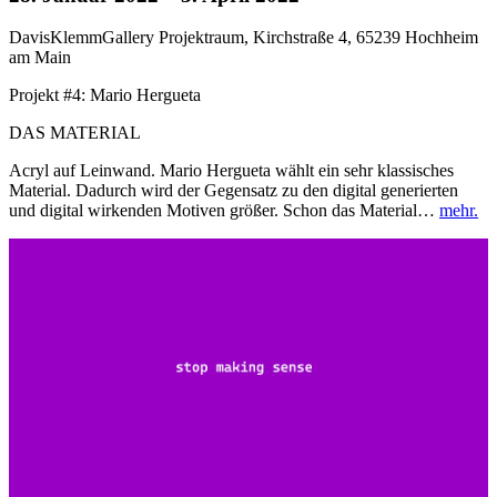
DavisKlemmGallery Projektraum, Kirchstraße 4, 65239 Hochheim
am Main
Projekt #4: Mario Hergueta
DAS MATERIAL
Acryl auf Leinwand. Mario Hergueta wählt ein sehr klassisches
Material. Dadurch wird der Gegensatz zu den digital generierten
und digital wirkenden Motiven größer. Schon das Material…
mehr.