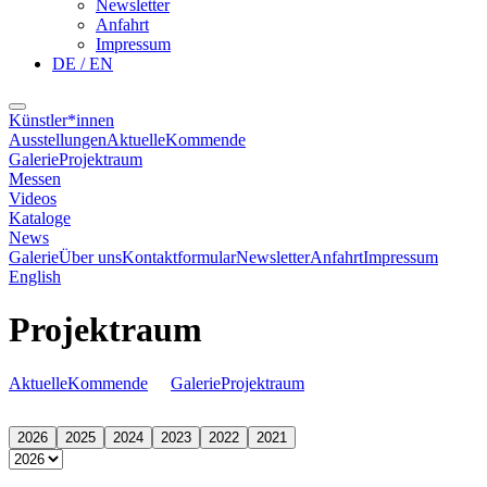
Newsletter
Anfahrt
Impressum
DE / EN
Künstler*innen
Ausstellungen
Aktuelle
Kommende
Galerie
Projektraum
Messen
Videos
Kataloge
News
Galerie
Über uns
Kontaktformular
Newsletter
Anfahrt
Impressum
English
Projektraum
Aktuelle
Kommende
Galerie
Projektraum
2026
2025
2024
2023
2022
2021