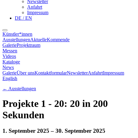
Newsletter
Anfahrt
Impressum
DE / EN
Künstler*innen
Ausstellungen
Aktuelle
Kommende
Galerie
Projektraum
Messen
Videos
Kataloge
News
Galerie
Über uns
Kontaktformular
Newsletter
Anfahrt
Impressum
English
←
Ausstellungen
Projekte 1 - 20: 20 in 200
Sekunden
1. September 2025
– 30. September 2025