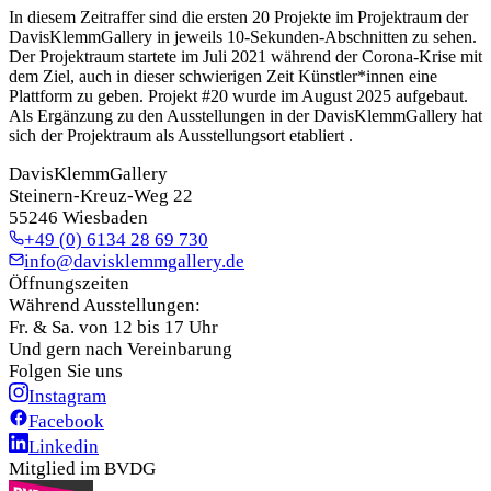
In diesem Zeitraffer sind die ersten 20 Projekte im Projektraum der
DavisKlemmGallery in jeweils 10-Sekunden-Abschnitten zu sehen.
Der Projektraum startete im Juli 2021 während der Corona-Krise mit
dem Ziel, auch in dieser schwierigen Zeit Künstler*innen eine
Plattform zu geben. Projekt #20 wurde im August 2025 aufgebaut.
Als Ergänzung zu den Ausstellungen in der DavisKlemmGallery hat
sich der Projektraum als Ausstellungsort etabliert .
DavisKlemmGallery
Steinern-Kreuz-Weg 22
55246 Wiesbaden
+49 (0) 6134 28 69 730
info@davisklemmgallery.de
Öffnungszeiten
Während Ausstellungen:
Fr. & Sa. von 12 bis 17 Uhr
Und gern nach Vereinbarung
Folgen Sie uns
Instagram
Facebook
Linkedin
Mitglied im BVDG