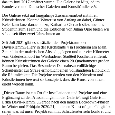
das im Juni 2017 eröffnet wurde. Die Galerie ist Mitglied im
Bundesverband Deutscher Galerien und Kunsthändler e.V.
Die Galerie setzt auf langjährige Zusammenarbeit mit ihren
KünstlerInnen. Konrad Winter ist von Anfang an dabei, Günter
Beier kam kurz danach dazu, Katharina Gierlach stieß noch als
Studentin zum Team und die Editionen von Julian Opie bieten wir
schon seit über zwei Jahrzehnten an.
Seit Juli 2021 gibt es zusätzlich den Projektraum der
DavisKlemmGallery in der Kirchstraße 4 in Hochheim am Main.
Zentral in der malerischen Altstadt gelegen und nur vier Kilometer
vom Galeriestandort im Wiesbadener Stadtteil Kostheim entfernt,
können Künstler*innen der Galerie einen 20 Quadratmeter großen
Raum bespielen. Das Besondere: Das nahezu vollflächige
Schaufenster zur Straße ermöglicht einen vollständigen Einblick in
die Räumlichkeit. Die Projekte werden von den Künstlern und
Künstlerinnen bewusst so konzipiert, dass die Kunst von außen
erlebt werden kann.
„Dieser Raum ist ein Ort für Installationen und Projekte und eine
Ergänzung zu den Ausstellungen in der Galerie“, sagt Galeristin
Erika Davis-Klemm. „Gerade nach den langen Lockdown-Phasen
im Winter und Frühjahr 2020/21, in denen Kunst oft „nur“ digital zu
sehen war, ist unser Projektraum mit Schaufenster sehr konkret und