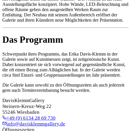
Ausstellungsfläche konzipiert. Hohe Wände, LED-Beleuchtung und
offene Räume geben den ausgestellten Werken Raum zur
Entfaltung. Der Neubau mit seinem Außenbereich eröffnet der
Galerie und ihren Künstlern neue Möglichkeiten der Präsentation.
Das Programm
Schwerpunkt ihres Programms, das Erika Davis-Klemm in der
Galerie sowie auf Kunstmessen zeigt, ist zeitgenössische Kunst.
Dabei konzentriert sie sich vorwiegend auf gegenständliche Kunst,
die oft einen Bezug zum Alltäglichen hat. In der Galerie werden
circa fünf Einzel- und Gruppenausstellungen im Jahr präsentiert.
Die Galerie kann sowohl zu den Öffnungszeiten als auch jederzeit
gern nach Terminvereinbarung besucht werden.
DavisKlemmGallery
Steinern-Kreuz-Weg 22
55246 Wiesbaden
+49 (0) 6134 28 69 730
info@davisklemmgallery.de
Öffnungszeiten