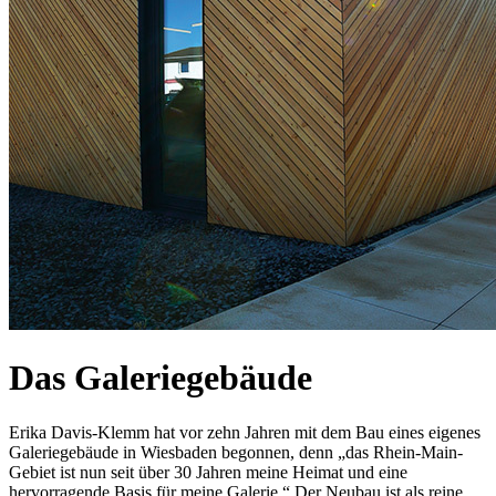
Das Galeriegebäude
Erika Davis-Klemm hat vor zehn Jahren mit dem Bau eines eigenes
Galeriegebäude in Wiesbaden begonnen, denn „das Rhein-Main-
Gebiet ist nun seit über 30 Jahren meine Heimat und eine
hervorragende Basis für meine Galerie.“ Der Neubau ist als reine