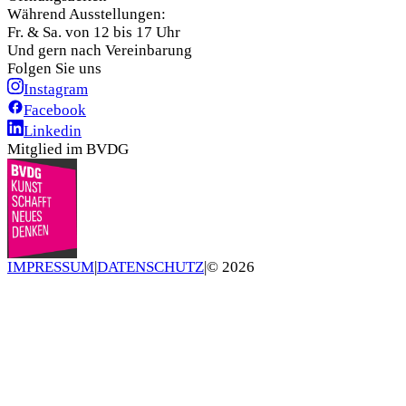
Während Ausstellungen:
Fr. & Sa. von 12 bis 17 Uhr
Und gern nach Vereinbarung
Folgen Sie uns
Instagram
Facebook
Linkedin
Mitglied im BVDG
IMPRESSUM
|
DATENSCHUTZ
|
©
2026