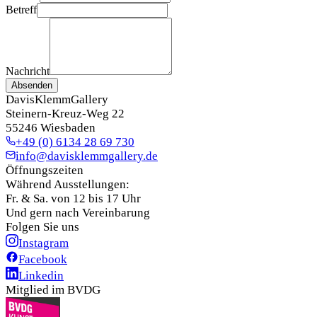
Betreff
Nachricht
Absenden
DavisKlemmGallery
Steinern-Kreuz-Weg 22
55246 Wiesbaden
+49 (0) 6134 28 69 730
info@davisklemmgallery.de
Öffnungszeiten
Während Ausstellungen:
Fr. & Sa. von 12 bis 17 Uhr
Und gern nach Vereinbarung
Folgen Sie uns
Instagram
Facebook
Linkedin
Mitglied im BVDG