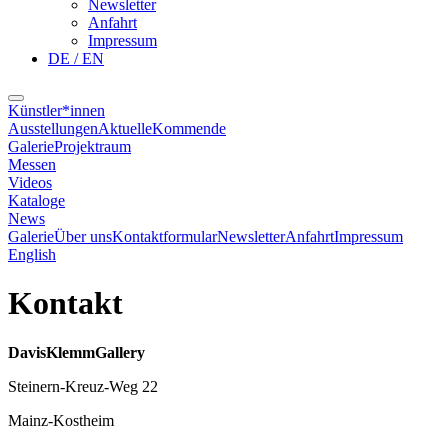
Newsletter
Anfahrt
Impressum
DE / EN
Künstler*innen
Ausstellungen
Aktuelle
Kommende
Galerie
Projektraum
Messen
Videos
Kataloge
News
Galerie
Über uns
Kontaktformular
Newsletter
Anfahrt
Impressum
English
Kontakt
DavisKlemmGallery
Steinern-Kreuz-Weg 22
Mainz-Kostheim