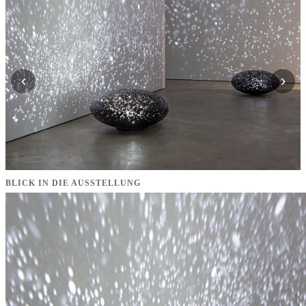
‹
›
BLICK IN DIE AUSSTELLUNG