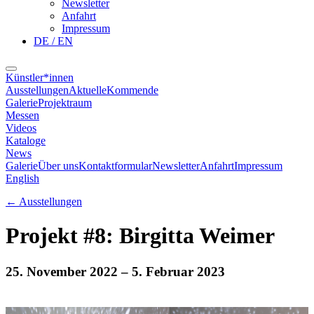
Newsletter
Anfahrt
Impressum
DE / EN
Künstler*innen
Ausstellungen
Aktuelle
Kommende
Galerie
Projektraum
Messen
Videos
Kataloge
News
Galerie
Über uns
Kontaktformular
Newsletter
Anfahrt
Impressum
English
←
Ausstellungen
Projekt #8: Birgitta Weimer
25. November 2022
– 5. Februar 2023