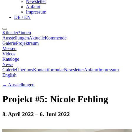
Newsletter
Anfahrt
Impressum
DE / EN
Künstler*innen
Ausstellungen
Aktuelle
Kommende
Galerie
Projektraum
Messen
Videos
Kataloge
News
Galerie
Über uns
Kontaktformular
Newsletter
Anfahrt
Impressum
English
←
Ausstellungen
Projekt #5: Nicole Fehling
8. April 2022
– 6. Juni 2022