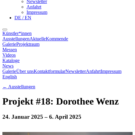
Newsletter
Anfahrt
Impressum
DE / EN
Künstler*innen
Ausstellungen
Aktuelle
Kommende
Galerie
Projektraum
Messen
Videos
Kataloge
News
Galerie
Über uns
Kontaktformular
Newsletter
Anfahrt
Impressum
English
←
Ausstellungen
Projekt #18: Dorothee Wenz
24. Januar 2025
– 6. April 2025