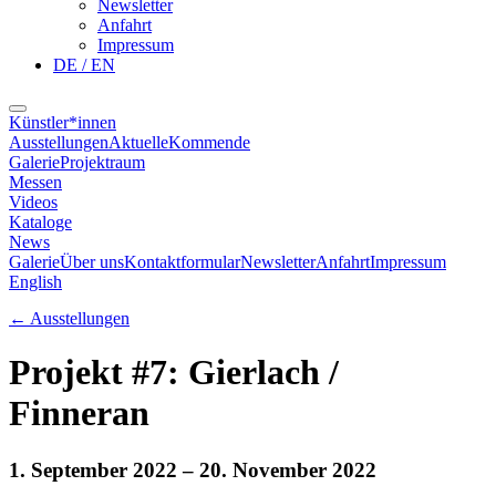
Newsletter
Anfahrt
Impressum
DE / EN
Künstler*innen
Ausstellungen
Aktuelle
Kommende
Galerie
Projektraum
Messen
Videos
Kataloge
News
Galerie
Über uns
Kontaktformular
Newsletter
Anfahrt
Impressum
English
←
Ausstellungen
Projekt #7: Gierlach /
Finneran
1. September 2022
– 20. November 2022