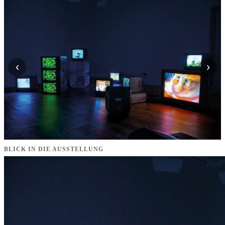
‹
›
BLICK IN DIE AUSSTELLUNG