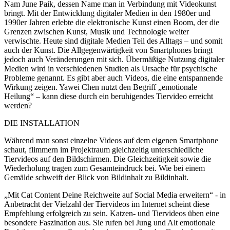
Nam June Paik, dessen Name man in Verbindung mit Videokunst
bringt. Mit der Entwicklung digitaler Medien in den 1980er und
1990er Jahren erlebte die elektronische Kunst einen Boom, der die
Grenzen zwischen Kunst, Musik und Technologie weiter
verwischte. Heute sind digitale Medien Teil des Alltags – und somit
auch der Kunst. Die Allgegenwärtigkeit von Smartphones bringt
jedoch auch Veränderungen mit sich. Übermäßige Nutzung digitaler
Medien wird in verschiedenen Studien als Ursache für psychische
Probleme genannt. Es gibt aber auch Videos, die eine entspannende
Wirkung zeigen. Yawei Chen nutzt den Begriff „emotionale
Heilung“ – kann diese durch ein beruhigendes Tiervideo erreicht
werden?
DIE INSTALLATION
Während man sonst einzelne Videos auf dem eigenen Smartphone
schaut, flimmern im Projektraum gleichzeitig unterschiedliche
Tiervideos auf den Bildschirmen. Die Gleichzeitigkeit sowie die
Wiederholung tragen zum Gesamteindruck bei. Wie bei einem
Gemälde schweift der Blick von Bildinhalt zu Bildinhalt.
„Mit Cat Content Deine Reichweite auf Social Media erweitern“ - in
Anbetracht der Vielzahl der Tiervideos im Internet scheint diese
Empfehlung erfolgreich zu sein. Katzen- und Tiervideos üben eine
besondere Faszination aus. Sie rufen bei Jung und Alt emotionale