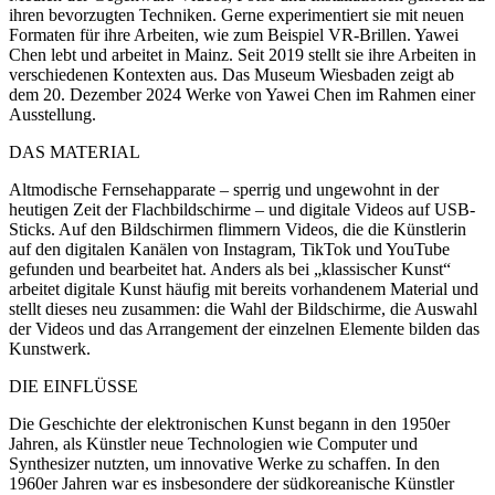
ihren bevorzugten Techniken. Gerne experimentiert sie mit neuen
Formaten für ihre Arbeiten, wie zum Beispiel VR-Brillen. Yawei
Chen lebt und arbeitet in Mainz. Seit 2019 stellt sie ihre Arbeiten in
verschiedenen Kontexten aus. Das Museum Wiesbaden zeigt ab
dem 20. Dezember 2024 Werke von Yawei Chen im Rahmen einer
Ausstellung.
DAS MATERIAL
Altmodische Fernsehapparate – sperrig und ungewohnt in der
heutigen Zeit der Flachbildschirme – und digitale Videos auf USB-
Sticks. Auf den Bildschirmen flimmern Videos, die die Künstlerin
auf den digitalen Kanälen von Instagram, TikTok und YouTube
gefunden und bearbeitet hat. Anders als bei „klassischer Kunst“
arbeitet digitale Kunst häufig mit bereits vorhandenem Material und
stellt dieses neu zusammen: die Wahl der Bildschirme, die Auswahl
der Videos und das Arrangement der einzelnen Elemente bilden das
Kunstwerk.
DIE EINFLÜSSE
Die Geschichte der elektronischen Kunst begann in den 1950er
Jahren, als Künstler neue Technologien wie Computer und
Synthesizer nutzten, um innovative Werke zu schaffen. In den
1960er Jahren war es insbesondere der südkoreanische Künstler