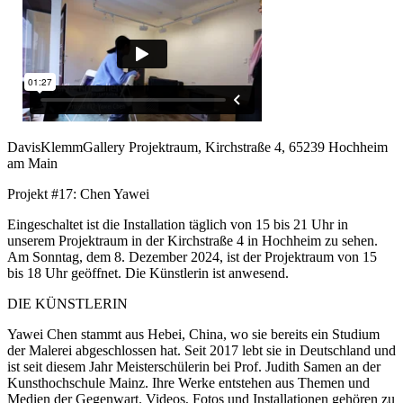
DavisKlemmGallery Projektraum, Kirchstraße 4, 65239 Hochheim
am Main
Projekt #17: Chen Yawei
Eingeschaltet ist die Installation täglich von 15 bis 21 Uhr in
unserem Projektraum in der Kirchstraße 4 in Hochheim zu sehen.
Am Sonntag, dem 8. Dezember 2024, ist der Projektraum von 15
bis 18 Uhr geöffnet. Die Künstlerin ist anwesend.
DIE KÜNSTLERIN
Yawei Chen stammt aus Hebei, China, wo sie bereits ein Studium
der Malerei abgeschlossen hat. Seit 2017 lebt sie in Deutschland und
ist seit diesem Jahr Meisterschülerin bei Prof. Judith Samen an der
Kunsthochschule Mainz. Ihre Werke entstehen aus Themen und
Medien der Gegenwart. Videos, Fotos und Installationen gehören zu