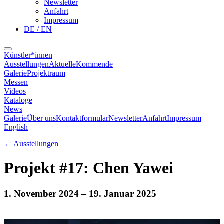
Newsletter
Anfahrt
Impressum
DE / EN
Künstler*innen
Ausstellungen
Aktuelle
Kommende
Galerie
Projektraum
Messen
Videos
Kataloge
News
Galerie
Über uns
Kontaktformular
Newsletter
Anfahrt
Impressum
English
←
Ausstellungen
Projekt #17: Chen Yawei
1. November 2024
– 19. Januar 2025