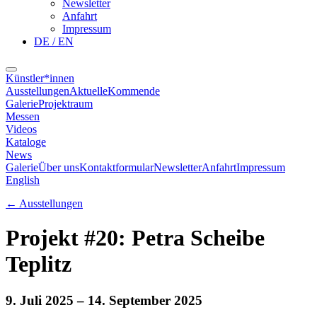
Newsletter
Anfahrt
Impressum
DE / EN
Künstler*innen
Ausstellungen
Aktuelle
Kommende
Galerie
Projektraum
Messen
Videos
Kataloge
News
Galerie
Über uns
Kontaktformular
Newsletter
Anfahrt
Impressum
English
←
Ausstellungen
Projekt #20: Petra Scheibe
Teplitz
9. Juli 2025
– 14. September 2025