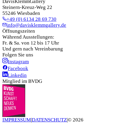
DavisKlemmGallery
Steinern-Kreuz-Weg 22
55246 Wiesbaden
+49 (0) 6134 28 69 730
info@davisklemmgallery.de
Öffnungszeiten
Während Ausstellungen:
Fr. & Sa. von 12 bis 17 Uhr
Und gern nach Vereinbarung
Folgen Sie uns
Instagram
Facebook
Linkedin
Mitglied im BVDG
IMPRESSUM
|
DATENSCHUTZ
|
©
2026