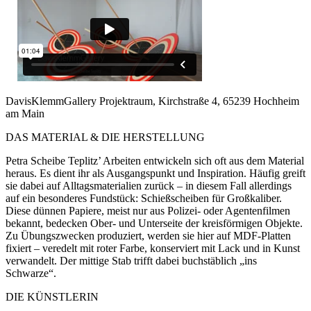
DavisKlemmGallery Projektraum, Kirchstraße 4, 65239 Hochheim
am Main
DAS MATERIAL & DIE HERSTELLUNG
Petra Scheibe Teplitz’ Arbeiten entwickeln sich oft aus dem Material
heraus. Es dient ihr als Ausgangspunkt und Inspiration. Häufig greift
sie dabei auf Alltagsmaterialien zurück – in diesem Fall allerdings
auf ein besonderes Fundstück: Schießscheiben für Großkaliber.
Diese dünnen Papiere, meist nur aus Polizei- oder Agentenfilmen
bekannt, bedecken Ober- und Unterseite der kreisförmigen Objekte.
Zu Übungszwecken produziert, werden sie hier auf MDF-Platten
fixiert – veredelt mit roter Farbe, konserviert mit Lack und in Kunst
verwandelt. Der mittige Stab trifft dabei buchstäblich „ins
Schwarze“.
DIE KÜNSTLERIN