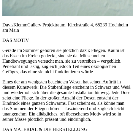
DavisKlemmGallery Projektraum, Kirchstraße 4, 65239 Hochheim
am Main
DAS MOTIV
Gerade im Sommer gehören sie plötzlich dazu: Fliegen. Kaum ist
das Essen im Freien gedeckt, sind sie da. Mit schnellen
Handbewegungen versucht man, sie zu vertreiben – vergeblich.
Penetrant und lästig, zugleich jedoch Teil eines ökologischen
Gefüges, das ohne sie nicht funktionieren würde.
Eines der am wenigsten beachteten Wesen hat seinen Auftritt in
diesem Kunstwerk: Die Stubenfliege erscheint in Schwarz und Weiß
und wiederholt sich über die gesamte Installation hinweg. Jede Dose
zeigt eine Fliege. In der großen Anzahl der Dosen entsteht der
Eindruck eines ganzen Schwarms. Fast scheint es, als könne man
das Summen der Fliegen hören – faszinierend und zugleich leicht
unangenehm. Ein alltägliches, oft übersehenes Motiv wird so in
seiner Masse plötzlich präsent und eindringlich.
DAS MATERIAL & DIE HERSTELLUNG