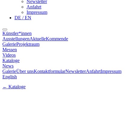
Newsletter
Anfahrt
Impressum
DE / EN
Künstler*innen
Ausstellungen
Aktuelle
Kommende
Galerie
Projektraum
Messen
Videos
Kataloge
News
Galerie
Über uns
Kontaktformular
Newsletter
Anfahrt
Impressum
English
←
Kataloge