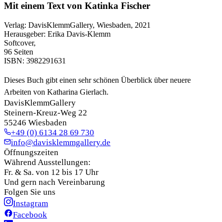
Mit einem Text von Katinka Fischer
Verlag
:
DavisKlemmGallery, Wiesbaden, 2021
Herausgeber
:
Erika Davis-Klemm
Softcover
,
96 Seiten
ISBN:
3982291631
Dieses Buch gibt einen sehr schönen Überblick über neuere 
Arbeiten von Katharina Gierlach.
DavisKlemmGallery
Steinern-Kreuz-Weg 22
55246 Wiesbaden
+49 (0) 6134 28 69 730
info@davisklemmgallery.de
Öffnungszeiten
Während Ausstellungen:
Fr. & Sa. von 12 bis 17 Uhr
Und gern nach Vereinbarung
Folgen Sie uns
Instagram
Facebook