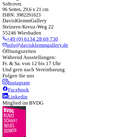
Softcover
,
96 Seiten, 29,6 x 21 cm
ISBN:
3982291623
DavisKlemmGallery
Steinern-Kreuz-Weg 22
55246 Wiesbaden
+49 (0) 6134 28 69 730
info@davisklemmgallery.de
Öffnungszeiten
Während Ausstellungen:
Fr. & Sa. von 12 bis 17 Uhr
Und gern nach Vereinbarung
Folgen Sie uns
Instagram
Facebook
Linkedin
Mitglied im BVDG