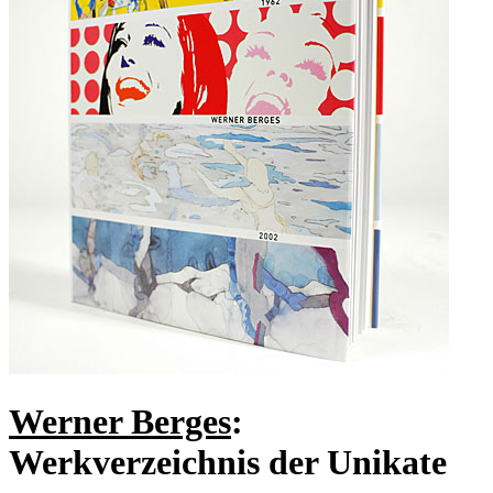
Werner Berges
:
Werkverzeichnis der Unikate