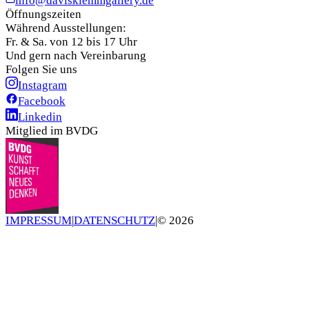
info@davisklemmgallery.de
Öffnungszeiten
Während Ausstellungen:
Fr. & Sa. von 12 bis 17 Uhr
Und gern nach Vereinbarung
Folgen Sie uns
Instagram
Facebook
Linkedin
Mitglied im BVDG
IMPRESSUM
|
DATENSCHUTZ
|
©
2026