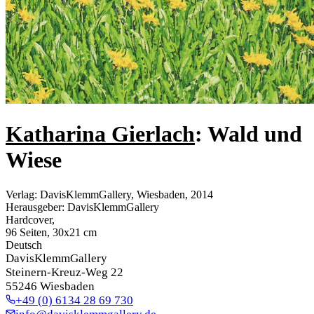
Katharina Gierlach
: Wald und
Wiese
Verlag
:
DavisKlemmGallery, Wiesbaden, 2014
Herausgeber
:
DavisKlemmGallery
Hardcover
,
96 Seiten, 30x21 cm
Deutsch
DavisKlemmGallery
Steinern-Kreuz-Weg 22
55246 Wiesbaden
+49 (0) 6134 28 69 730