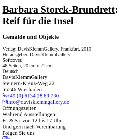
Barbara Storck-Brundrett
:
Reif für die Insel
Gemälde und Objekte
Verlag
:
DavisKlemmGallery, Frankfurt, 2010
Herausgeber
:
DavisKlemmGallery
Softcover
,
48 Seiten, 20 cm x 21 cm
Deutsch
DavisKlemmGallery
Steinern-Kreuz-Weg 22
55246 Wiesbaden
+49 (0) 6134 28 69 730
info@davisklemmgallery.de
Öffnungszeiten
Während Ausstellungen:
Fr. & Sa. von 12 bis 17 Uhr
Und gern nach Vereinbarung
Folgen Sie uns