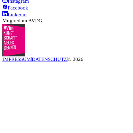
Instagram
Facebook
Linkedin
Mitglied im BVDG
IMPRESSUM
|
DATENSCHUTZ
|
©
2026