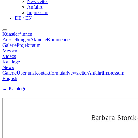
Newsletter
Anfahrt
Impressum
DE / EN
Künstler*innen
Ausstellungen
Aktuelle
Kommende
Galerie
Projektraum
Messen
Videos
Kataloge
News
Galerie
Über uns
Kontaktformular
Newsletter
Anfahrt
Impressum
English
←
Kataloge