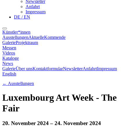
Newsletter
Anfahrt
Impressum
DE / EN
Künstler*innen
Ausstellungen
Aktuelle
Kommende
Galerie
Projektraum
Messen
Videos
Kataloge
News
Galerie
Über uns
Kontaktformular
Newsletter
Anfahrt
Impressum
English
←
Ausstellungen
Luxembourg Art Week - The
Fair
20. November 2024
– 24. November 2024