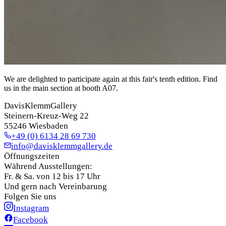
We are delighted to participate again at this fair's tenth edition. Find
us in the main section at booth A07.
DavisKlemmGallery
Steinern-Kreuz-Weg 22
55246 Wiesbaden
+49 (0) 6134 28 69 730
info@davisklemmgallery.de
Öffnungszeiten
Während Ausstellungen:
Fr. & Sa. von 12 bis 17 Uhr
Und gern nach Vereinbarung
Folgen Sie uns
Instagram
Facebook