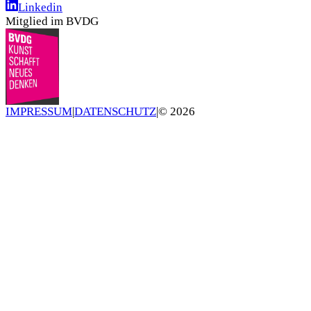
Linkedin
Mitglied im BVDG
IMPRESSUM
|
DATENSCHUTZ
|
©
2026