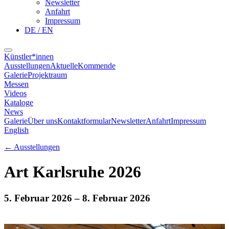
Newsletter
Anfahrt
Impressum
DE / EN
Künstler*innen
Ausstellungen
Aktuelle
Kommende
Galerie
Projektraum
Messen
Videos
Kataloge
News
Galerie
Über uns
Kontaktformular
Newsletter
Anfahrt
Impressum
English
←
Ausstellungen
Art Karlsruhe 2026
5. Februar 2026
– 8. Februar 2026