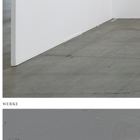
WERKE