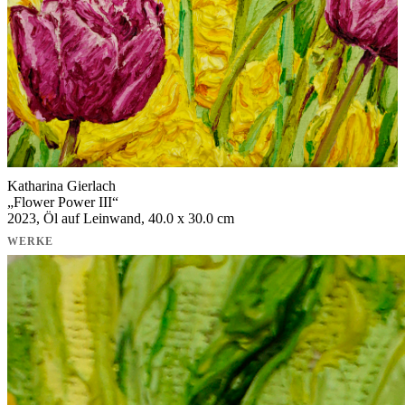
Katharina Gierlach
„
Flower Power III
“
2023, Öl auf Leinwand, 40.0 x 30.0 cm
WERKE