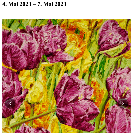
4. Mai 2023
– 7. Mai 2023
‹
›