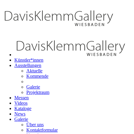
Künstler*innen
Ausstellungen
Aktuelle
Kommende
Galerie
Projektraum
Messen
Videos
Kataloge
News
Galerie
Über uns
Kontaktformular