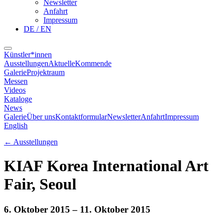
Newsletter
Anfahrt
Impressum
DE / EN
Künstler*innen
Ausstellungen
Aktuelle
Kommende
Galerie
Projektraum
Messen
Videos
Kataloge
News
Galerie
Über uns
Kontaktformular
Newsletter
Anfahrt
Impressum
English
←
Ausstellungen
KIAF Korea International Art
Fair, Seoul
6. Oktober 2015
– 11. Oktober 2015