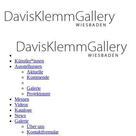
Künstler*innen
Ausstellungen
Aktuelle
Kommende
Galerie
Projektraum
Messen
Videos
Kataloge
News
Galerie
Über uns
Kontaktformular