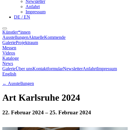
Newsletter
Anfahrt
Impressum
DE / EN
Künstler*innen
Ausstellungen
Aktuelle
Kommende
Galerie
Projektraum
Messen
Videos
Kataloge
News
Galerie
Über uns
Kontaktformular
Newsletter
Anfahrt
Impressum
English
←
Ausstellungen
Art Karlsruhe 2024
22. Februar 2024
– 25. Februar 2024