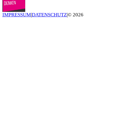
IMPRESSUM
|
DATENSCHUTZ
|
©
2026