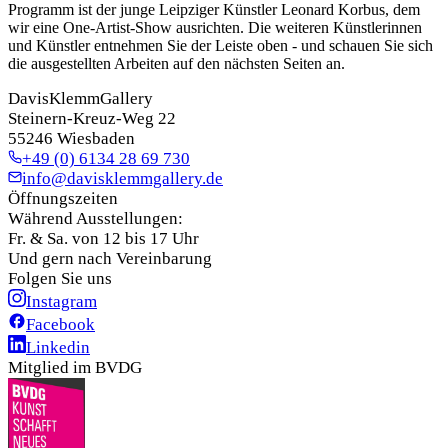
Programm ist der junge Leipziger Künstler Leonard Korbus, dem
wir eine One-Artist-Show ausrichten. Die weiteren Künstlerinnen
und Künstler entnehmen Sie der Leiste oben - und schauen Sie sich
die ausgestellten Arbeiten auf den nächsten Seiten an.
DavisKlemmGallery
Steinern-Kreuz-Weg 22
55246 Wiesbaden
+49 (0) 6134 28 69 730
info@davisklemmgallery.de
Öffnungszeiten
Während Ausstellungen:
Fr. & Sa. von 12 bis 17 Uhr
Und gern nach Vereinbarung
Folgen Sie uns
Instagram
Facebook
Linkedin
Mitglied im BVDG