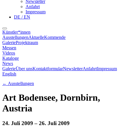
Newsletter
Anfahrt
Impressum
DE / EN
Künstler*innen
Ausstellungen
Aktuelle
Kommende
Galerie
Projektraum
Messen
Videos
Kataloge
News
Galerie
Über uns
Kontaktformular
Newsletter
Anfahrt
Impressum
English
←
Ausstellungen
Art Bodensee, Dornbirn,
Austria
24. Juli 2009
– 26. Juli 2009