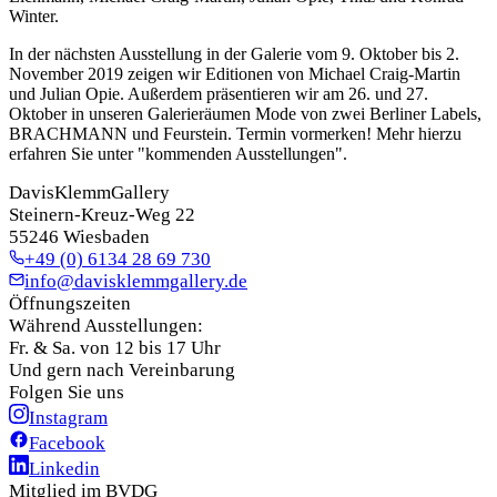
Winter.
In der nächsten Ausstellung in der Galerie vom 9. Oktober bis 2.
November 2019 zeigen wir Editionen von Michael Craig-Martin
und Julian Opie. Außerdem präsentieren wir am 26. und 27.
Oktober in unseren Galerieräumen Mode von zwei Berliner Labels,
BRACHMANN und Feurstein. Termin vormerken! Mehr hierzu
erfahren Sie unter "kommenden Ausstellungen".
DavisKlemmGallery
Steinern-Kreuz-Weg 22
55246 Wiesbaden
+49 (0) 6134 28 69 730
info@davisklemmgallery.de
Öffnungszeiten
Während Ausstellungen:
Fr. & Sa. von 12 bis 17 Uhr
Und gern nach Vereinbarung
Folgen Sie uns
Instagram
Facebook
Linkedin
Mitglied im BVDG