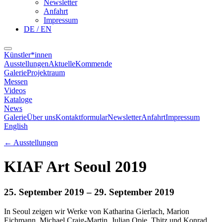
Newsletter
Anfahrt
Impressum
DE / EN
Künstler*innen
Ausstellungen
Aktuelle
Kommende
Galerie
Projektraum
Messen
Videos
Kataloge
News
Galerie
Über uns
Kontaktformular
Newsletter
Anfahrt
Impressum
English
←
Ausstellungen
KIAF Art Seoul 2019
25. September 2019
– 29. September 2019
In Seoul zeigen wir Werke von Katharina Gierlach, Marion
Eichmann, Michael Craig-Martin, Julian Opie, Thitz und Konrad