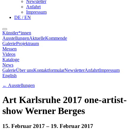
Newsletter
Anfahrt
Impressum
DE / EN
Künstler*innen
Ausstellungen
Aktuelle
Kommende
Galerie
Projektraum
Messen
Videos
Kataloge
News
Galerie
Über uns
Kontaktformular
Newsletter
Anfahrt
Impressum
English
←
Ausstellungen
Art Karlsruhe 2017 one-artist-
show Werner Berges
15. Februar 2017
– 19. Februar 2017