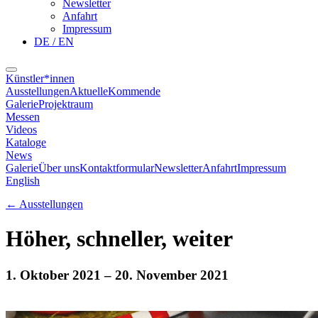
Newsletter
Anfahrt
Impressum
DE / EN
Künstler*innen
Ausstellungen
Aktuelle
Kommende
Galerie
Projektraum
Messen
Videos
Kataloge
News
Galerie
Über uns
Kontaktformular
Newsletter
Anfahrt
Impressum
English
←
Ausstellungen
Höher, schneller, weiter
1. Oktober 2021
– 20. November 2021