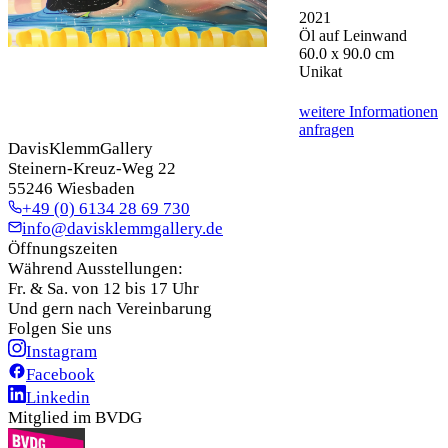
2021
Öl auf Leinwand
60.0 x 90.0 cm
Unikat
weitere Informationen
anfragen
DavisKlemmGallery
Steinern-Kreuz-Weg 22
55246 Wiesbaden
+49 (0) 6134 28 69 730
info@davisklemmgallery.de
Öffnungszeiten
Während Ausstellungen:
Fr. & Sa. von 12 bis 17 Uhr
Und gern nach Vereinbarung
Folgen Sie uns
Instagram
Facebook
Linkedin
Mitglied im BVDG