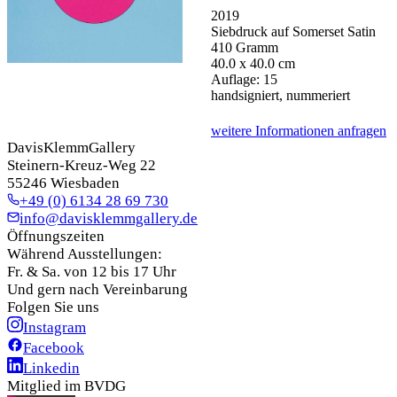
2019
Siebdruck auf Somerset Satin
410 Gramm
40.0 x 40.0 cm
Auflage: 15
handsigniert, nummeriert
weitere Informationen anfragen
DavisKlemmGallery
Steinern-Kreuz-Weg 22
55246 Wiesbaden
+49 (0) 6134 28 69 730
info@davisklemmgallery.de
Öffnungszeiten
Während Ausstellungen:
Fr. & Sa. von 12 bis 17 Uhr
Und gern nach Vereinbarung
Folgen Sie uns
Instagram
Facebook
Linkedin
Mitglied im BVDG