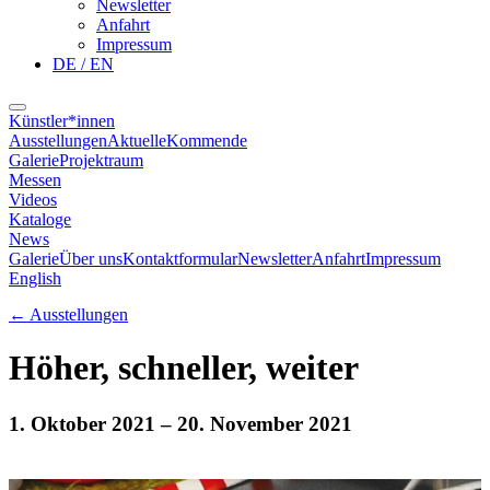
Newsletter
Anfahrt
Impressum
DE / EN
Künstler*innen
Ausstellungen
Aktuelle
Kommende
Galerie
Projektraum
Messen
Videos
Kataloge
News
Galerie
Über uns
Kontaktformular
Newsletter
Anfahrt
Impressum
English
←
Ausstellungen
Höher, schneller, weiter
1. Oktober 2021
– 20. November 2021