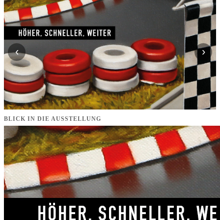
‹
›
BLICK IN DIE AUSSTELLUNG