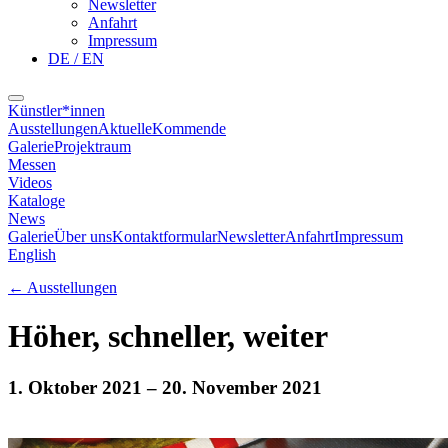
Newsletter
Anfahrt
Impressum
DE / EN
Künstler*innen
Ausstellungen
Aktuelle
Kommende
Galerie
Projektraum
Messen
Videos
Kataloge
News
Galerie
Über uns
Kontaktformular
Newsletter
Anfahrt
Impressum
English
←
Ausstellungen
Höher, schneller, weiter
1. Oktober 2021
– 20. November 2021