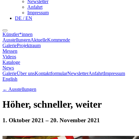
Newsletter
Anfahrt
Impressum
DE / EN
Künstler*innen
Ausstellungen
Aktuelle
Kommende
Galerie
Projektraum
Messen
Videos
Kataloge
News
Galerie
Über uns
Kontaktformular
Newsletter
Anfahrt
Impressum
English
←
Ausstellungen
Höher, schneller, weiter
1. Oktober 2021
– 20. November 2021