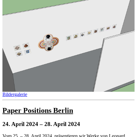
Bildergalerie
Paper Positions Berlin
24. April 2024
– 28. April 2024
Vom 25. – 28. April 2024, präsentieren wir Werke von Leonard