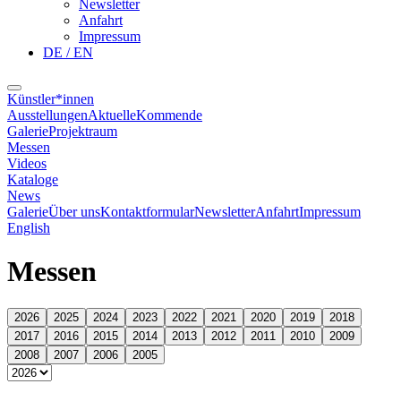
Newsletter
Anfahrt
Impressum
DE / EN
Künstler*innen
Ausstellungen
Aktuelle
Kommende
Galerie
Projektraum
Messen
Videos
Kataloge
News
Galerie
Über uns
Kontaktformular
Newsletter
Anfahrt
Impressum
English
Messen
2026
2025
2024
2023
2022
2021
2020
2019
2018
2017
2016
2015
2014
2013
2012
2011
2010
2009
2008
2007
2006
2005