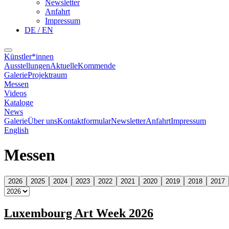
Newsletter
Anfahrt
Impressum
DE / EN
Künstler*innen
Ausstellungen
Aktuelle
Kommende
Galerie
Projektraum
Messen
Videos
Kataloge
News
Galerie
Über uns
Kontaktformular
Newsletter
Anfahrt
Impressum
English
Messen
2026
2025
2024
2023
2022
2021
2020
2019
2018
2017
Luxembourg Art Week 2026