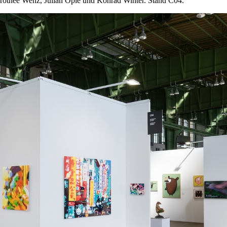
rothee Wenz, Julian Opie und Konrad Winter. Stand C04.