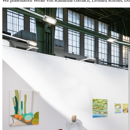
Wir präsentieren Werke von Katharina Gierlach, Leonard Korbus, Do