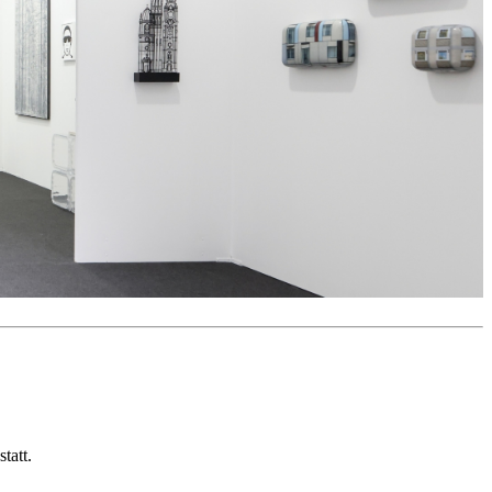
tatt.