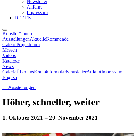
Newsletter
Anfahrt
Impressum
DE / EN
Künstler*innen
Ausstellungen
Aktuelle
Kommende
Galerie
Projektraum
Messen
Videos
Kataloge
News
Galerie
Über uns
Kontaktformular
Newsletter
Anfahrt
Impressum
English
←
Ausstellungen
Höher, schneller, weiter
1. Oktober 2021
– 20. November 2021