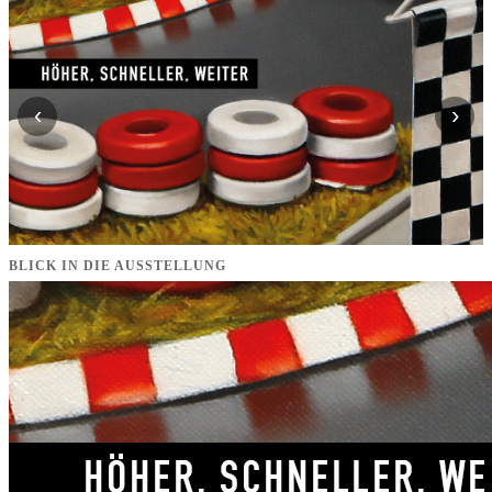
‹
›
BLICK IN DIE AUSSTELLUNG