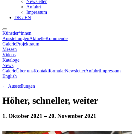
Newsletter
Anfahrt
Impressum
DE / EN
Künstler*innen
Ausstellungen
Aktuelle
Kommende
Galerie
Projektraum
Messen
Videos
Kataloge
News
Galerie
Über uns
Kontaktformular
Newsletter
Anfahrt
Impressum
English
←
Ausstellungen
Höher, schneller, weiter
1. Oktober 2021
– 20. November 2021