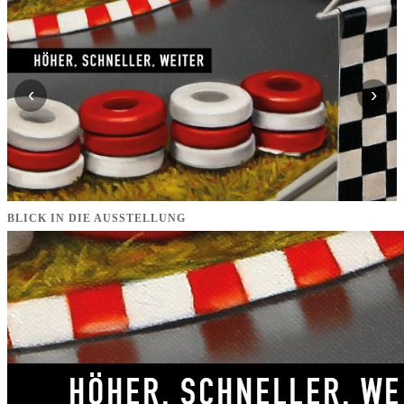
‹
›
BLICK IN DIE AUSSTELLUNG