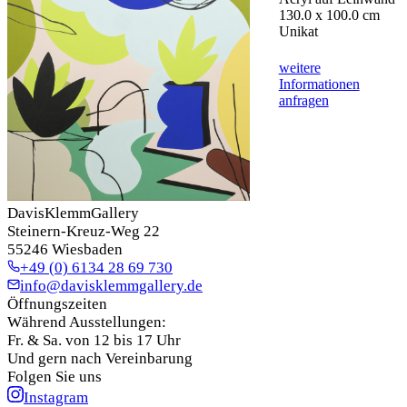
130.0 x 100.0 cm
Unikat
weitere
Informationen
anfragen
DavisKlemmGallery
Steinern-Kreuz-Weg 22
55246 Wiesbaden
+49 (0) 6134 28 69 730
info@davisklemmgallery.de
Öffnungszeiten
Während Ausstellungen:
Fr. & Sa. von 12 bis 17 Uhr
Und gern nach Vereinbarung
Folgen Sie uns
Instagram