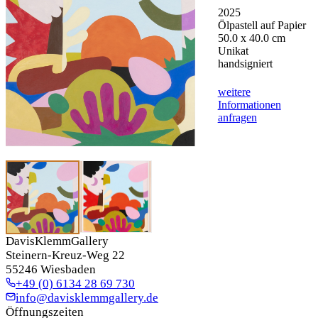
2025
Ölpastell auf Papier
50.0 x 40.0 cm
Unikat
handsigniert
weitere
Informationen
anfragen
DavisKlemmGallery
Steinern-Kreuz-Weg 22
55246 Wiesbaden
+49 (0) 6134 28 69 730
info@davisklemmgallery.de
Öffnungszeiten