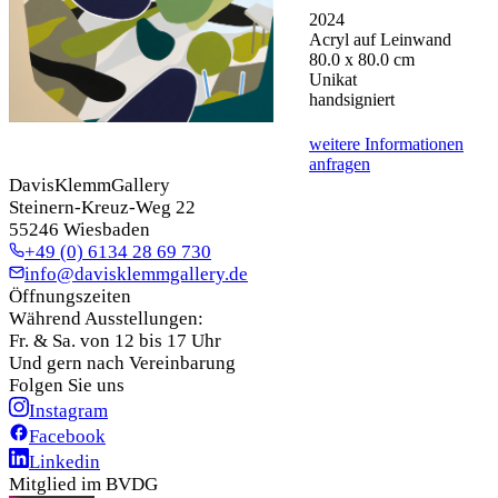
2024
Acryl auf Leinwand
80.0 x 80.0 cm
Unikat
handsigniert
weitere Informationen
anfragen
DavisKlemmGallery
Steinern-Kreuz-Weg 22
55246 Wiesbaden
+49 (0) 6134 28 69 730
info@davisklemmgallery.de
Öffnungszeiten
Während Ausstellungen:
Fr. & Sa. von 12 bis 17 Uhr
Und gern nach Vereinbarung
Folgen Sie uns
Instagram
Facebook
Linkedin
Mitglied im BVDG