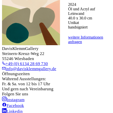
2024
Öl und Acryl auf
Leinwand
40.0 x 30.0 cm
Unikat
handsigniert
weitere Informationen
anfragen
DavisKlemmGallery
Steinern-Kreuz-Weg 22
55246 Wiesbaden
+49 (0) 6134 28 69 730
info@davisklemmgallery.de
Öffnungszeiten
Während Ausstellungen:
Fr. & Sa. von 12 bis 17 Uhr
Und gern nach Vereinbarung
Folgen Sie uns
Instagram
Facebook
Linkedin