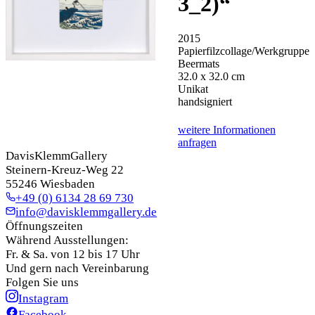
3_2)
“
2015
Papierfilzcollage/Werkgruppe
Beermats
32.0 x 32.0 cm
Unikat
handsigniert
weitere Informationen
anfragen
DavisKlemmGallery
Steinern-Kreuz-Weg 22
55246 Wiesbaden
+49 (0) 6134 28 69 730
info@davisklemmgallery.de
Öffnungszeiten
Während Ausstellungen:
Fr. & Sa. von 12 bis 17 Uhr
Und gern nach Vereinbarung
Folgen Sie uns
Instagram
Facebook