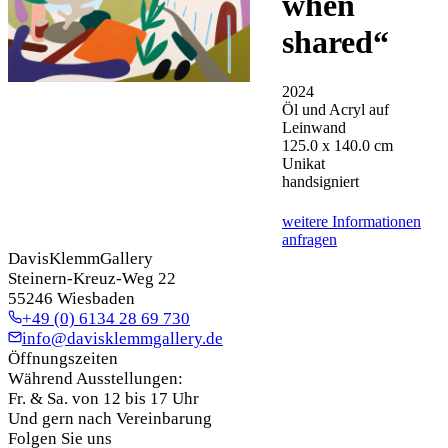
when
shared
“
2024
Öl und Acryl auf
Leinwand
125.0 x 140.0 cm
Unikat
handsigniert
weitere Informationen
anfragen
DavisKlemmGallery
Steinern-Kreuz-Weg 22
55246 Wiesbaden
+49 (0) 6134 28 69 730
info@davisklemmgallery.de
Öffnungszeiten
Während Ausstellungen:
Fr. & Sa. von 12 bis 17 Uhr
Und gern nach Vereinbarung
Folgen Sie uns