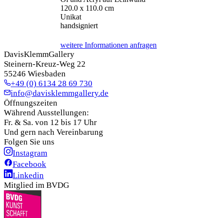
120.0 x 110.0 cm
Unikat
handsigniert
weitere Informationen anfragen
DavisKlemmGallery
Steinern-Kreuz-Weg 22
55246 Wiesbaden
+49 (0) 6134 28 69 730
info@davisklemmgallery.de
Öffnungszeiten
Während Ausstellungen:
Fr. & Sa. von 12 bis 17 Uhr
Und gern nach Vereinbarung
Folgen Sie uns
Instagram
Facebook
Linkedin
Mitglied im BVDG