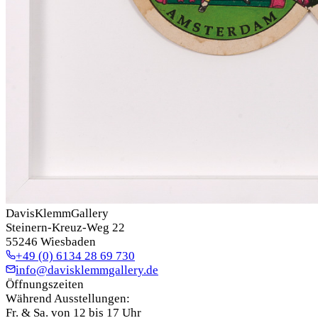
DavisKlemmGallery
Steinern-Kreuz-Weg 22
55246 Wiesbaden
+49 (0) 6134 28 69 730
info@davisklemmgallery.de
Öffnungszeiten
Während Ausstellungen:
Fr. & Sa. von 12 bis 17 Uhr