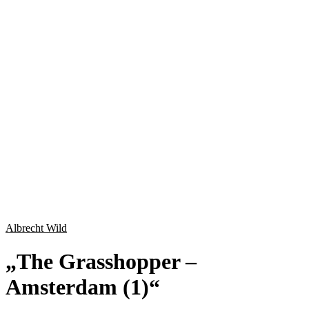
Albrecht Wild
„
The Grasshopper –
Amsterdam (1)
“